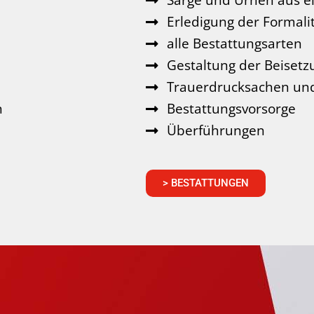
Särge und Urnen aus ei
Erledigung der Formal
alle Bestattungsarten
Gestaltung der Beisetzu
Trauerdrucksachen und
n
Bestattungsvorsorge
Überführungen
> BESTATTUNGEN