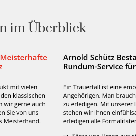
n im Überblick
 Meisterhafte
Arnold Schütz Besta
z
Rundum-Service für
ukt mit vielen
Ein Trauerfall ist eine e
den klassischen
Angehörigen. Man braucht 
en wir gerne auch
zu erledigen. Mit unserer 
en Sie von uns
stehen wir Ihnen einfühl
s Meisterhand.
erledigen alle Formalitäten