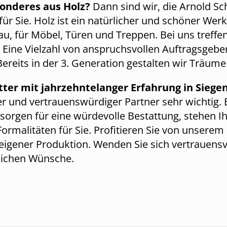
sonderes aus Holz?
Dann sind wir, die Arnold S
ür Sie. Holz ist ein natürlicher und schöner Werk
, für Möbel, Türen und Treppen. Bei uns treffen 
. Eine Vielzahl von anspruchsvollen Auftragsgeb
ereits in der 3. Generation gestalten wir Träume
atter mit jahrzehntelanger Erfahrung in Sie
er und vertrauenswürdiger Partner sehr wichtig.
sorgen für eine würdevolle Bestattung, stehen Ih
Formalitäten für Sie. Profitieren Sie von unser
 eigener Produktion. Wenden Sie sich vertrauens
nlichen Wünsche.