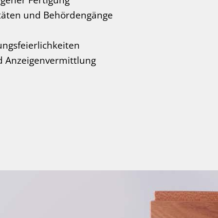
gener Fertigung
itäten und Behördengänge
ngsfeierlichkeiten
 Anzeigenvermittlung