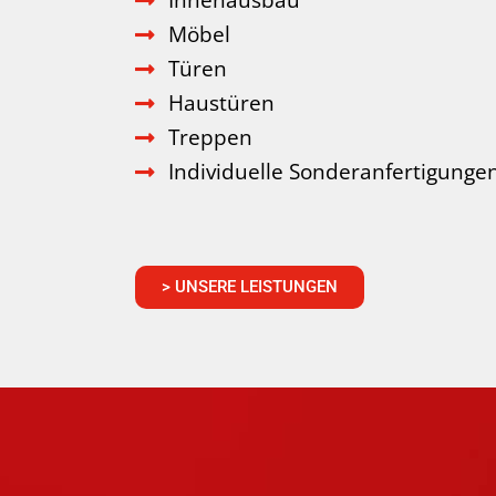
Innenausbau
Möbel
Türen
Haustüren
Treppen
Individuelle Sonderanfertigunge
> UNSERE LEISTUNGEN