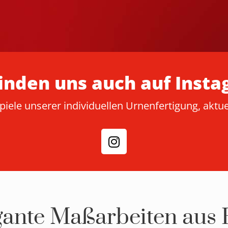
finden uns auch auf Inst
piele unserer individuellen Urnenfertigung, aktu
gante Maßarbeiten aus 