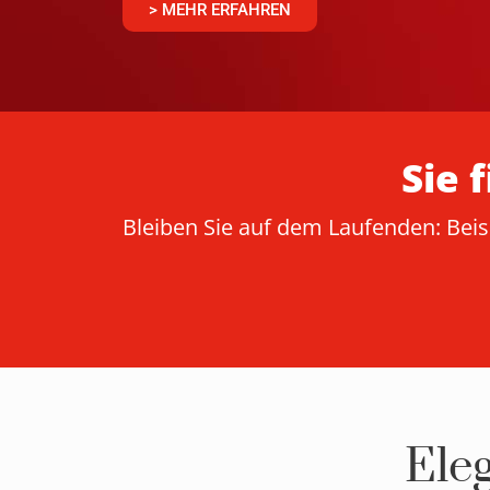
> MEHR ERFAHREN
Sie 
Bleiben Sie auf dem Laufenden: Beis
Ele