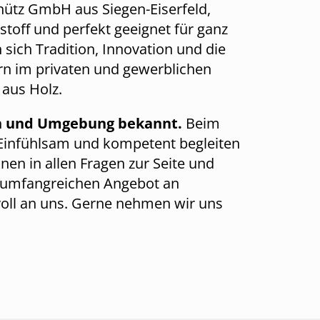
chütz GmbH aus Siegen-Eiserfeld,
stoff und perfekt geeignet für ganz
sich Tradition, Innovation und die
ern im privaten und gewerblichen
 aus Holz.
gen und Umgebung bekannt.
Beim
 Einfühlsam und kompetent begleiten
nen in allen Fragen zur Seite und
em umfangreichen Angebot an
voll an uns. Gerne nehmen wir uns